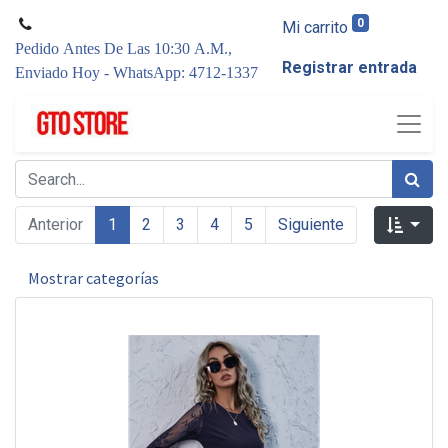
0
Mi carrito
Pedido Antes De Las 10:30 A.M.,
Registrar entrada
Enviado Hoy - WhatsApp: 4712-1337
Anterior
1
2
3
4
5
Siguiente
Mostrar categorías