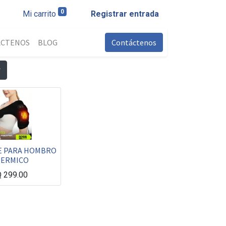
0
Mi carrito
Registrar entrada
ÁCTENOS
BLOG
Contáctenos
E PARA HOMBRO
ERMICO
Q
299.00