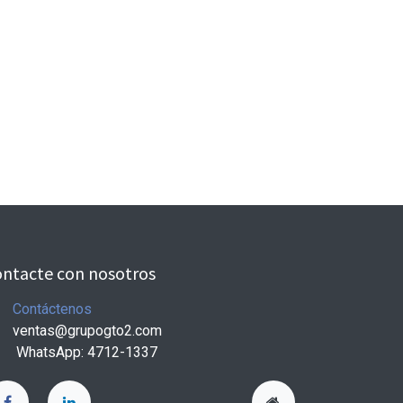
ntacte con nosotros
Contáctenos
ventas@grupogto2.com
WhatsApp: 4712-1337