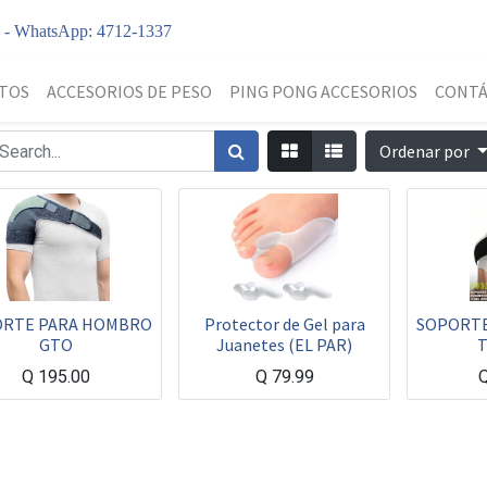
y - WhatsApp: 4712-1337
TOS
ACCESORIOS DE PESO
PING PONG ACCESORIOS
CONT
Ordenar por
ORTE PARA HOMBRO
Protector de Gel para
SOPORT
GTO
Juanetes (EL PAR)
T
Q
195.00
Q
79.99