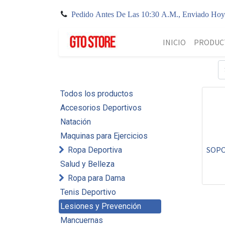
Pedido Antes De Las 10:30 A.M., Enviado Ho
INICIO
PRODUC
Todos los productos
Accesorios Deportivos
Natación
Maquinas para Ejercicios
SOP
Ropa Deportiva
Salud y Belleza
Ropa para Dama
Tenis Deportivo
Lesiones y Prevención
Mancuernas