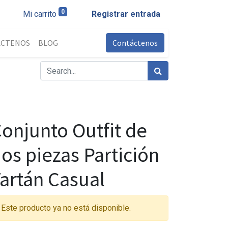
0
Mi carrito
Registrar entrada
ÁCTENOS
BLOG
Contáctenos
onjunto Outfit de
os piezas Partición
artán Casual
Este producto ya no está disponible.