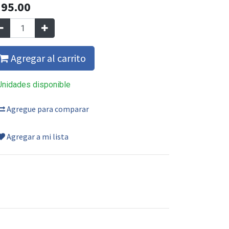
Q
95.00
Agregar al carrito
Unidades disponible
Agregue para comparar
Agregar a mi lista