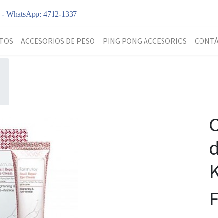
y - WhatsApp: 4712-1337
TOS
ACCESORIOS DE PESO
PING PONG ACCESORIOS
CONT
d