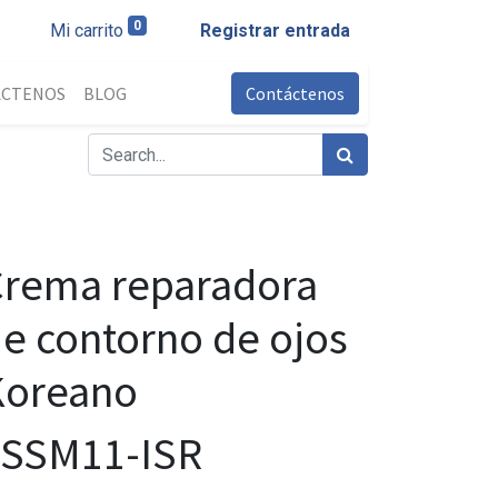
0
Mi carrito
Registrar entrada
ÁCTENOS
BLOG
Contáctenos
Crema reparadora
e contorno de ojos
Koreano
FSSM11-ISR