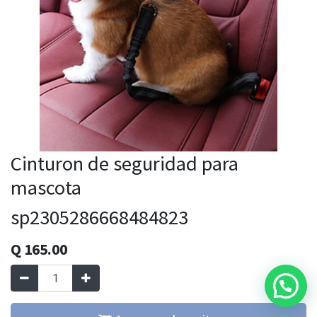
Cinturon de seguridad para
mascota
sp2305286668484823
Q
165.00