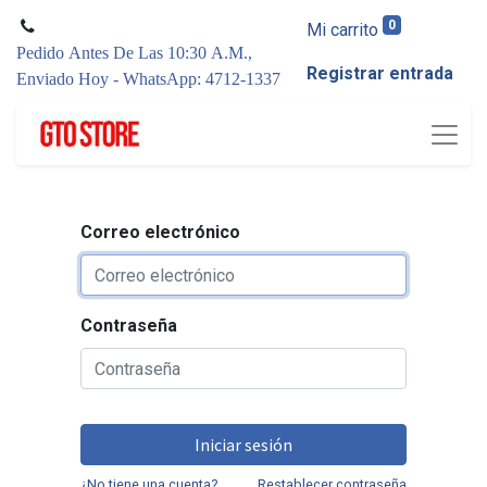
0
Mi carrito
Pedido Antes De Las 10:30 A.M.,
Registrar entrada
Enviado Hoy - WhatsApp: 4712-1337
Correo electrónico
Contraseña
Iniciar sesión
¿No tiene una cuenta?
Restablecer contraseña