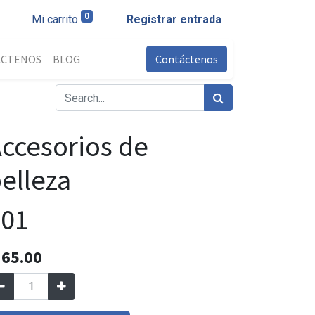
0
Mi carrito
Registrar entrada
ÁCTENOS
BLOG
Contáctenos
ccesorios de
elleza
001
Q
65.00