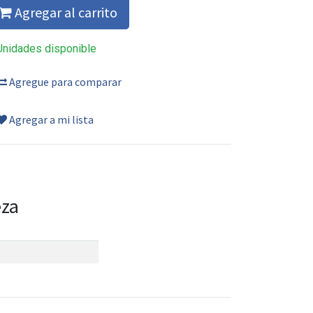
Agregar al carrito
Unidades disponible
Agregue para comparar
Agregar a mi lista
eza