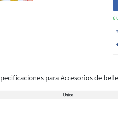
6 
pecificaciones para Accesorios de bell
Unica