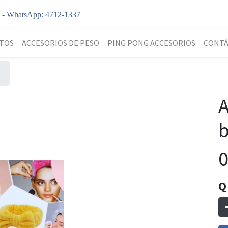
y - WhatsApp: 4712-1337
TOS
ACCESORIOS DE PESO
PING PONG ACCESORIOS
CONT
A
b