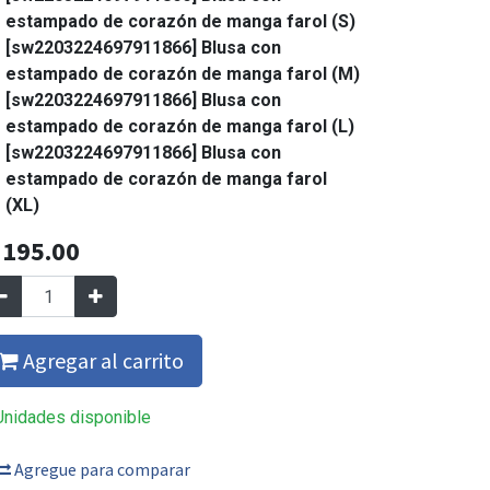
estampado de corazón de manga farol (S)
[sw2203224697911866] Blusa con
estampado de corazón de manga farol (M)
[sw2203224697911866] Blusa con
estampado de corazón de manga farol (L)
[sw2203224697911866] Blusa con
estampado de corazón de manga farol
(XL)
Q
195.00
Agregar al carrito
Unidades disponible
Agregue para comparar