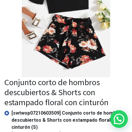
Conjunto corto de hombros
descubiertos & Shorts con
estampado floral con cinturón
[swtwop07210603509] Conjunto corto de hombros
descubiertos & Shorts con estampado floral con
cinturón (S)