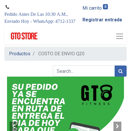
0
Mi carrito
Pedido Antes De Las 10:30 A.M.,
Registrar entrada
Enviado Hoy - WhatsApp: 4712-1337
Productos
COSTO DE ENVIO Q20