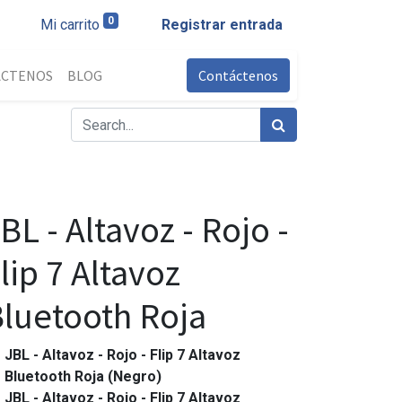
0
Mi carrito
Registrar entrada
ÁCTENOS
BLOG
Contáctenos
BL - Altavoz - Rojo -
lip 7 Altavoz
luetooth Roja
JBL - Altavoz - Rojo - Flip 7 Altavoz
Bluetooth Roja (Negro)
JBL - Altavoz - Rojo - Flip 7 Altavoz