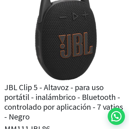
JBL Clip 5 - Altavoz - para uso
portátil - inalámbrico - Bluetooth -
controlado por aplicación - 7 vatios
- Negro
MM111JBL86